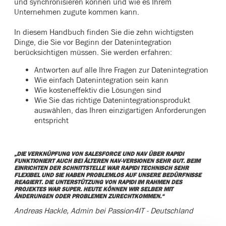
und synchronisieren können und wie es Ihrem
Unternehmen zugute kommen kann.
In diesem Handbuch finden Sie die zehn wichtigsten
Dinge, die Sie vor Beginn der Datenintegration
berücksichtigen müssen. Sie werden erfahren:
Antworten auf alle Ihre Fragen zur Datenintegration
Wie einfach Datenintegration sein kann
Wie kosteneffektiv die Lösungen sind
Wie Sie das richtige Datenintegrationsprodukt
auswählen, das Ihren einzigartigen Anforderungen
entspricht
„DIE VERKNÜPFUNG VON SALESFORCE UND NAV ÜBER RAPIDI
FUNKTIONIERT AUCH BEI
ÄLTEREN NAV-VERSIONEN SEHR GUT. BEIM
EINRICHTEN DER SCHNITTSTELLE WAR RAPIDI
TECHNISCH SEHR
FLEXIBEL UND SIE HABEN PROBLEMLOS AUF UNSERE BEDÜRFNISSE
REAGIERT. DIE UNTERSTÜTZUNG VON RAPIDI IM RAHMEN DES
PROJEKTES WAR SUPER.
HEUTE KÖNNEN WIR SELBER MIT
ÄNDERUNGEN ODER PROBLEMEN ZURECHTKOMMEN.“
Andreas Hackle, Admin bei Passion4IT - Deutschland