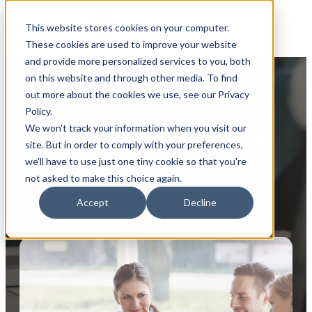
This website stores cookies on your computer.
These cookies are used to improve your website
and provide more personalized services to you, both
on this website and through other media. To find
out more about the cookies we use, see our Privacy
Policy.
We won't track your information when you visit our
HANDBUCH ÜBER DATEN-
site. But in order to comply with your preferences,
INTEGRATION
we'll have to use just one tiny cookie so that you're
not asked to make this choice again.
Accept
Decline