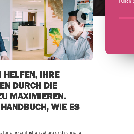
Füllen S
 HELFEN, IHRE
EN DURCH DIE
 ZU MAXIMIEREN.
 HANDBUCH, WIE ES
s für eine einfache, sichere und schnelle