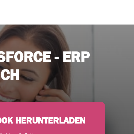
SFORCE - ERP
UCH
OOK HERUNTERLADEN