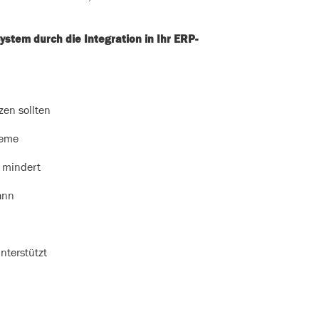
ystem durch die Integration in Ihr ERP-
en sollten
teme
n mindert
ann
nterstützt