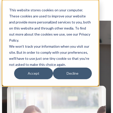
This website stores cookies on your computer.
These cookies are used to improve your website
and provide more personalized services to you, both
on this website and through other media. To find
out more about the cookies we use, see our Privacy
Policy.
We won't track your information when you visit our
DEMANDEZ UNE
site. But in order to comply with your preferences,
DÉMONSTRATION
we'll have to use just one tiny cookie so that you're
not asked to make this choice again.
Accept
Decline