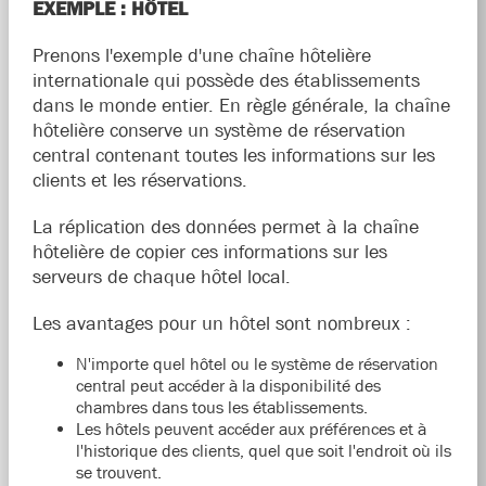
EXEMPLE : HÔTEL
Prenons l'exemple d'une chaîne hôtelière
internationale qui possède des établissements
dans le monde entier. En règle générale, la chaîne
hôtelière conserve un système de réservation
central contenant toutes les informations sur les
clients et les réservations.
La réplication des données permet à la chaîne
hôtelière de copier ces informations sur les
serveurs de chaque hôtel local.
Les avantages pour un hôtel sont nombreux :
N'importe quel hôtel ou le système de réservation
central peut accéder à la disponibilité des
chambres dans tous les établissements.
Les hôtels peuvent accéder aux préférences et à
l'historique des clients, quel que soit l'endroit où ils
se trouvent.