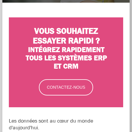
VOUS SOUHAITEZ
ESSAYER RAPIDI ?
INTÉGREZ RAPIDEMENT
TOUS LES SYSTÈMES ERP
ET CRM
CONTACTEZ-NOUS
Les données sont au cœur du monde
d'aujourd'hui.