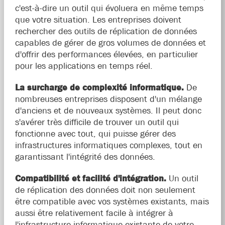
c'est-à-dire un outil qui évoluera en même temps
que votre situation. Les entreprises doivent
rechercher des outils de réplication de données
capables de gérer de gros volumes de données et
d'offrir des performances élevées, en particulier
pour les applications en temps réel.
La surcharge de complexité informatique.
De
nombreuses entreprises disposent d'un mélange
d'anciens et de nouveaux systèmes. Il peut donc
s'avérer très difficile de trouver un outil qui
fonctionne avec tout, qui puisse gérer des
infrastructures informatiques complexes, tout en
garantissant l'intégrité des données.
Compatibilité et facilité d'intégration.
Un outil
de réplication des données doit non seulement
être compatible avec vos systèmes existants, mais
aussi être relativement facile à intégrer à
l'infrastructure informatique existante de votre