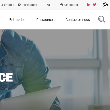
ur produits
Assistance
Wiki
S'identifier
Entreprise
Ressources
Contactez-nous
CE