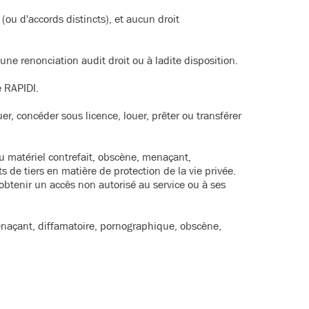
ou d'accords distincts), et aucun droit
ne renonciation audit droit ou à ladite disposition.
e RAPIDI.
er, concéder sous licence, louer, prêter ou transférer
du matériel contrefait, obscène, menaçant,
s de tiers en matière de protection de la vie privée.
'obtenir un accès non autorisé au service ou à ses
menaçant, diffamatoire, pornographique, obscène,