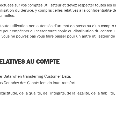
ectuées sur vos comptes Utilisateur et devez respecter toutes les loi
ilisation du Service, y compris celles relatives à la confidentialit
onnelles.
ute utilisation non autorisée d'un mot de passe ou d'un compte o
 pour empêcher ou cesser toute copie ou distribution du contenu d
, vous ne pouvez pas vous faire passer pour un autre utilisateur de
ELATIVES AU COMPTE
er Data when transferring Customer Data.
 Données des Clients lors de leur transfert.
ctitude, de la qualité, de l'intégrité, de la légalité, de la fiabilité