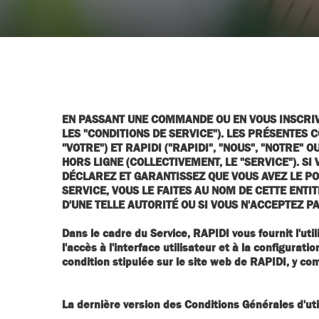
EN PASSANT UNE COMMANDE OU EN VOUS INSCRIVA
LES "CONDITIONS DE SERVICE"). LES PRÉSENTES 
"VOTRE") ET RAPIDI ("RAPIDI", "NOUS", "NOTRE"
HORS LIGNE (COLLECTIVEMENT, LE "SERVICE"). S
DÉCLAREZ ET GARANTISSEZ QUE VOUS AVEZ LE PO
SERVICE, VOUS LE FAITES AU NOM DE CETTE ENTIT
D'UNE TELLE AUTORITÉ OU SI VOUS N'ACCEPTEZ 
Dans le cadre du Service, RAPIDI vous fournit l'uti
l'accès à l'interface utilisateur et à la configura
condition stipulée sur le site web de RAPIDI, y comp
La dernière version des Conditions Générales d'uti