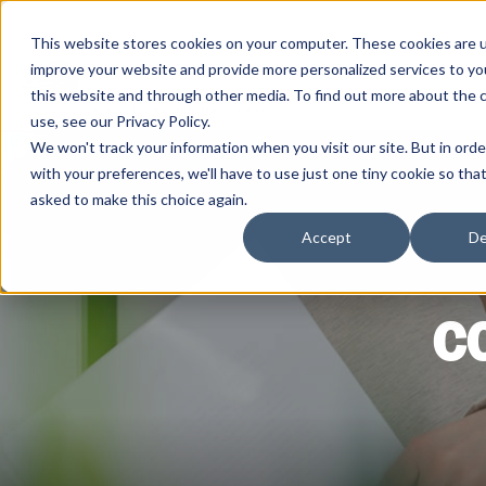
This website stores cookies on your computer. These cookies are 
improve your website and provide more personalized services to yo
this website and through other media. To find out more about the 
use, see our Privacy Policy.
We won't track your information when you visit our site. But in ord
with your preferences, we'll have to use just one tiny cookie so tha
asked to make this choice again.
Accept
De
C