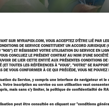
NT SUR MYRAPIDI.COM, VOUS ACCEPTEZ D'ÊTRE LIÉ PAR LES
CONDITIONS DE SERVICE CONSTITUENT UN ACCORD JURIDIQUE (C
 OU "NOS") ET RÉGISSENT VOTRE UTILISATION DU SERVICE EN L
I VOUS CONCLUEZ LE PRÉSENT CONTRAT AU NOM D'UNE SOCIÉTÉ 
UVOIR DE LIER CETTE ENTITÉ AUX PRÉSENTES CONDITIONS DE 
É (ET TOUTES LES RÉFÉRENCES À "VOUS", "VOTRE" SE RAPPORT
PAS DE VOUS CONFORMER À CE QUI PRÉCÈDE, VOUS NE POUVEZ 
lisation du Service, y compris une interface de navigateur et l
tion. Votre inscription au service ou son utilisation vaut consen
ris, mais sans s'y limiter, la politique de confidentialité de RA
lisation peut être consultée en cliquant sur "conditions génér