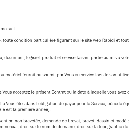
mme suit:
, toute condition particulière figurant sur le site web Rapidi et to
, document, logiciel, produit et service faisant partie ou mis à votr
u matériel fournit ou soumit par Vous au service lors de son utilis
le Vous acceptez le présent Contrat ou la date à laquelle vous avez
le Vous êtes dans l'obligation de payer pour le Service, période équ
ale est la première année).
nvention non brevetée, demande de brevet, brevet, dessin et modèle
cial, droit sur le nom de domaine, droit sur la topographie de circu