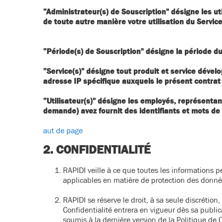
”Administrateur(s) de
Souscription
" désigne les u
de toute autre manière votre utilisation du Service
”Période(s) de
Souscription
" désigne la période d
”
Service(s)
" désigne tout produit et service dével
adresse IP spécifique auxquels le présent contrat 
”
Utilisateur(s)
" désigne les employés, représentant
demande) avez fournit des identifiants et mots de
aut de page
2. CONFIDENTIALITÉ
RAPIDI veille à ce que toutes les informations 
applicables en matière de protection des données
RAPIDI se réserve le droit, à sa seule discrétion
Confidentialité entrera en vigueur dès sa publi
soumis à la dernière version de la Politique de C