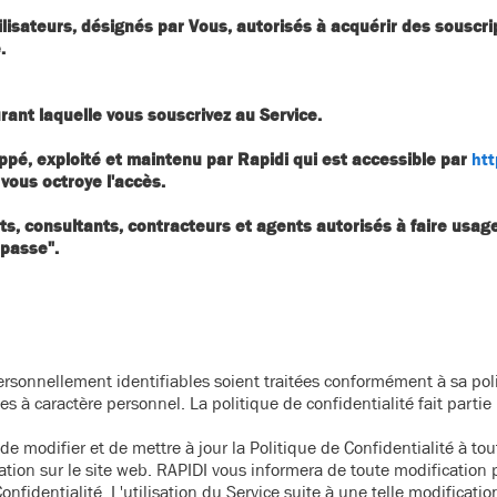
tilisateurs, désignés par Vous, autorisés à acquérir des souscri
.
urant laquelle vous souscrivez au Service.
oppé, exploité et maintenu par Rapidi qui est accessible par
ht
vous octroye l'accès.
s, consultants, contracteurs et agents autorisés à faire usage
 passe".
personnellement identifiables soient traitées conformément à sa pol
 à caractère personnel. La politique de confidentialité fait partie
, de modifier et de mettre à jour la Politique de Confidentialité à t
cation sur le site web. RAPIDI vous informera de toute modification
onfidentialité. L'utilisation du Service suite à une telle modificatio