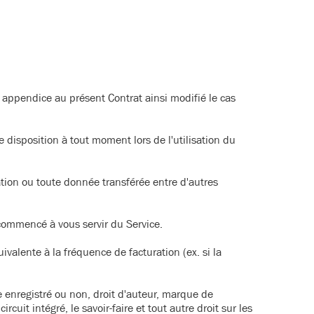
ut appendice au présent Contrat ainsi modifié le cas
e disposition à tout moment lors de l'utilisation du
ation ou toute donnée transférée entre d'autres
 commencé à vous servir du Service.
ivalente à la fréquence de facturation (ex. si la
 enregistré ou non, droit d'auteur, marque de
it intégré, le savoir-faire et tout autre droit sur les