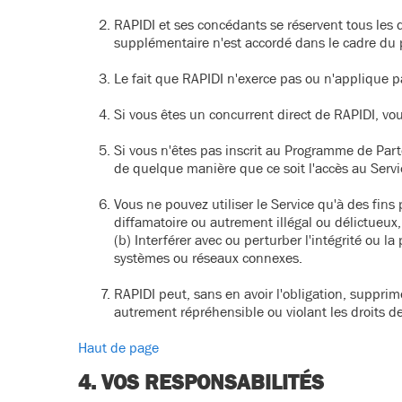
RAPIDI et ses concédants se réservent tous les 
supplémentaire n'est accordé dans le cadre du 
Le fait que RAPIDI n'exerce pas ou n'applique pa
Si vous êtes un concurrent direct de RAPIDI, vo
Si vous n'êtes pas inscrit au Programme de Parte
de quelque manière que ce soit l'accès au Servic
Vous ne pouvez utiliser le Service qu'à des fins
diffamatoire ou autrement illégal ou délictueux, 
(b) Interférer avec ou perturber l'intégrité ou 
systèmes ou réseaux connexes.
RAPIDI peut, sans en avoir l'obligation, suppri
autrement répréhensible ou violant les droits de 
Haut de page
4. VOS RESPONSABILITÉS