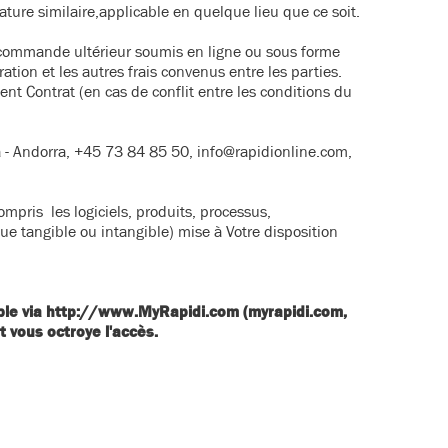
ature similaire,applicable en quelque lieu que ce soit.
de commande ultérieur soumis en ligne ou sous forme
uration et les autres frais convenus entre les parties.
t Contrat (en cas de conflit entre les conditions du
na - Andorra, +45 73 84 85 50, info@rapidionline.com,
ompris les logiciels, produits, processus,
que tangible ou intangible) mise à Votre disposition
ble via
http://www.MyRapidi.com (myrapidi.com,
 vous octroye l'accès.