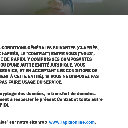
 CONDITIONS GÉNÉRALES SUIVANTES (CI-APRÈS,
I-APRÈS, LE "CONTRAT") ENTRE VOUS ("VOUS",
IGNE DE RAPIDI, Y COMPRIS SES COMPOSANTES
OU D'UNE AUTRE ENTITÉ JURIDIQUE, VOUS
SERVICE, ET EN ACCEPTANT LES CONDITIONS DE
ENT À CETTE ENTITÉ). SI VOUS NE DISPOSEZ PAS
PAS FAIRE USAGE DU SERVICE.
e cryptage des données, le transfert de données,
tement à respecter le présent Contrat et toute autre
PIDI.
ales" sur notre site web
www.rapidionline.com
.