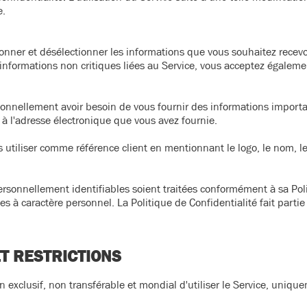
e.
ctionner et désélectionner les informations que vous souhaitez recev
informations non critiques liées au Service, vous acceptez également
ionnellement avoir besoin de vous fournir des informations import
l à l'adresse électronique que vous avez fournie.
s utiliser comme référence client en mentionnant le logo, le nom, le 
personnellement identifiables soient traitées conformément à sa Pol
 à caractère personnel. La Politique de Confidentialité fait partie
ET RESTRICTIONS
 exclusif, non transférable et mondial d'utiliser le Service, uniqu