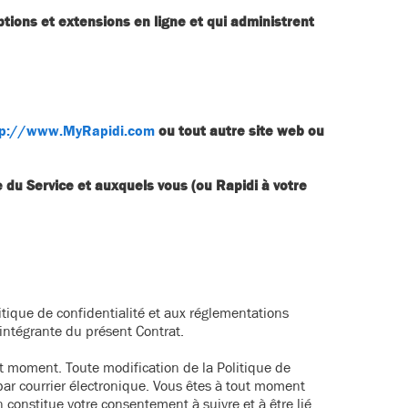
ptions et extensions en ligne et qui administrent
tp://www.MyRapidi.com
ou tout autre site web ou
 du Service et auxquels vous (ou Rapidi à votre
itique de confidentialité et aux réglementations
 intégrante du présent Contrat.
out moment. Toute modification de la Politique de
 par courrier électronique. Vous êtes à tout moment
n constitue votre consentement à suivre et à être lié