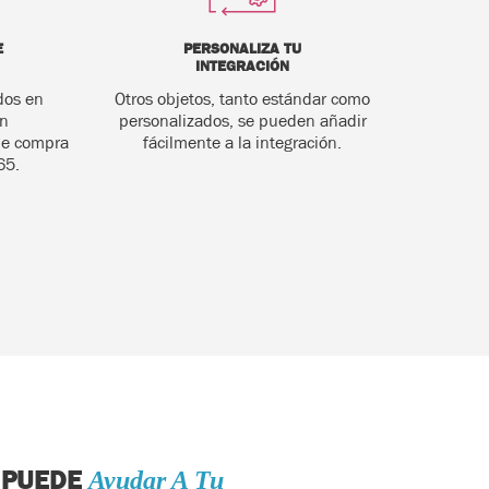
E
PERSONALIZA TU
INTEGRACIÓN
dos en
Otros objetos, tanto estándar como
en
personalizados, se pueden añadir
de compra
fácilmente a la integración.
65.
S PUEDE
Ayudar A Tu