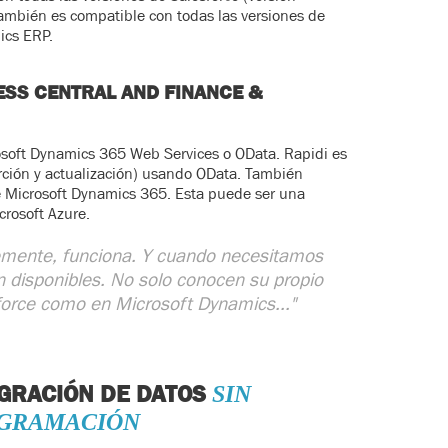
 También es compatible con todas las versiones de
mics ERP.
ESS CENTRAL AND FINANCE &
osoft Dynamics 365 Web Services o OData. Rapidi es
erción y actualización) usando OData. También
 Microsoft Dynamics 365. Esta puede ser una
crosoft Azure.
lemente, funciona. Y cuando necesitamos
n disponibles. No solo conocen su propio
force como en Microsoft Dynamics..."
EGRACIÓN DE DATOS
SIN
GRAMACIÓN