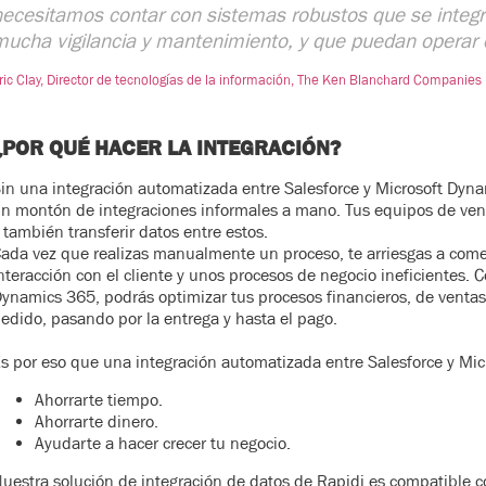
ecesitamos contar con sistemas robustos que se integr
mucha vigilancia y mantenimiento, y que puedan opera
ric Clay, Director de tecnologías de la información, The Ken Blanchard Companies
¿POR QUÉ HACER LA INTEGRACIÓN?
in una integración automatizada entre Salesforce y Microsoft Dyna
n montón de integraciones informales a mano. Tus equipos de ven
 también transferir datos entre estos.
ada vez que realizas manualmente un proceso, te arriesgas a come
nteracción con el cliente y unos procesos de negocio ineficientes. C
ynamics 365, podrás optimizar tus procesos financieros, de ventas 
edido, pasando por la entrega y hasta el pago.
s por eso que una integración automatizada entre Salesforce y Mi
Ahorrarte tiempo.
Ahorrarte dinero.
Ayudarte a hacer crecer tu negocio.
uestra solución de integración de datos de Rapidi es compatible co