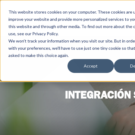
This website stores cookies on your computer. These cookies are 
improve your website and provide more personalized services to yo
this website and through other media. To find out more about the 
use, see our Privacy Policy.
We won't track your information when you visit our site. But in ord
with your preferences, we'll have to use just one tiny cookie so tha
asked to make this choice again.
Accept
De
INTEGRACIÓN