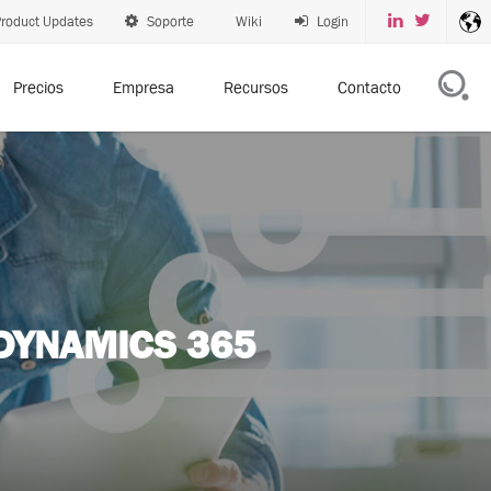
roduct Updates
Soporte
Wiki
Login
Precios
Empresa
Recursos
Contacto
DYNAMICS 365