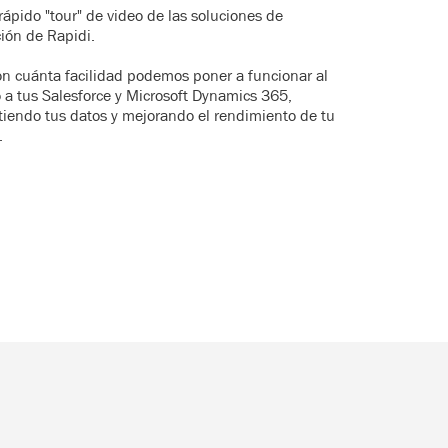
rápido "tour" de video de las soluciones de
ción de Rapidi.
on cuánta facilidad podemos poner a funcionar al
 a tus Salesforce y Microsoft Dynamics 365,
iendo tus datos y mejorando el rendimiento de tu
.