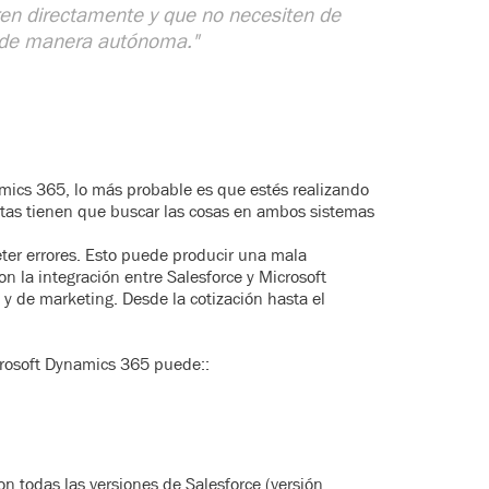
en directamente y que no necesiten de
r de manera autónoma."
mics 365, lo más probable es que estés realizando
tas tienen que buscar las cosas en ambos sistemas
ter errores. Esto puede producir una mala
on la integración entre Salesforce y Microsoft
y de marketing. Desde la cotización hasta el
crosoft Dynamics 365 puede::
n todas las versiones de Salesforce (versión