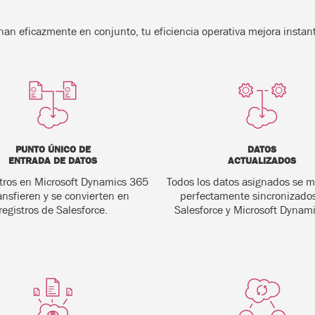
an eficazmente en conjunto, tu eficiencia operativa mejora insta
PUNTO ÚNICO DE
DATOS
ENTRADA DE DATOS
ACTUALIZADOS
stros en Microsoft Dynamics 365
Todos los datos asignados se 
ansfieren y se convierten en
perfectamente sincronizados
registros de Salesforce.
Salesforce y Microsoft Dynam