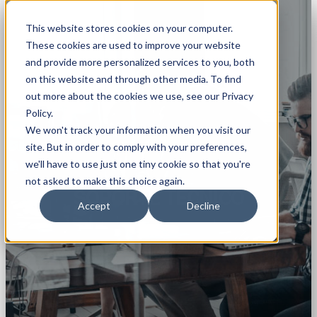
This website stores cookies on your computer.
These cookies are used to improve your website
and provide more personalized services to you, both
on this website and through other media. To find
out more about the cookies we use, see our Privacy
Policy.
We won't track your information when you visit our
site. But in order to comply with your preferences,
we'll have to use just one tiny cookie so that you're
not asked to make this choice again.
SOPORTE TÉCNICO
Accept
Decline