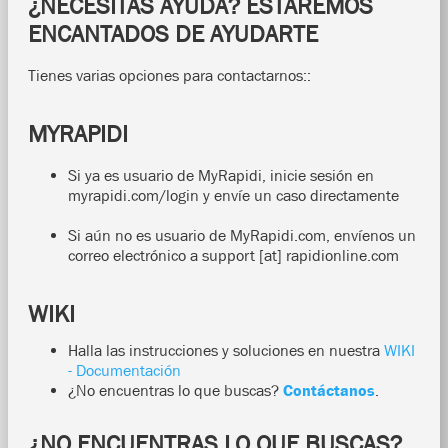
¿NECESITAS AYUDA? ESTAREMOS
ENCANTADOS DE AYUDARTE
Tienes varias opciones para contactarnos::
MYRAPIDI
Si ya es usuario de MyRapidi, inicie sesión en
myrapidi.com/login y envíe un caso directamente
Si aún no es usuario de MyRapidi.com, envíenos un
correo electrónico a support [at] rapidionline.com
WIKI
Halla las instrucciones y soluciones en nuestra
WIKI
- Documentación
¿No encuentras lo que buscas?
Contáctanos
.
¿NO ENCUENTRAS LO QUE BUSCAS?