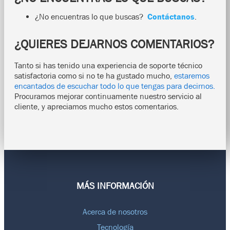
¿No encuentras lo que buscas?
Contáctanos
.
¿QUIERES DEJARNOS COMENTARIOS?
Tanto si has tenido una experiencia de soporte técnico
satisfactoria como si no te ha gustado mucho,
estaremos
encantados de escuchar todo lo que tengas para decirnos.
Procuramos mejorar continuamente nuestro servicio al
cliente, y apreciamos mucho estos comentarios.
MÁS INFORMACIÓN
Acerca de nosotros
Tecnología