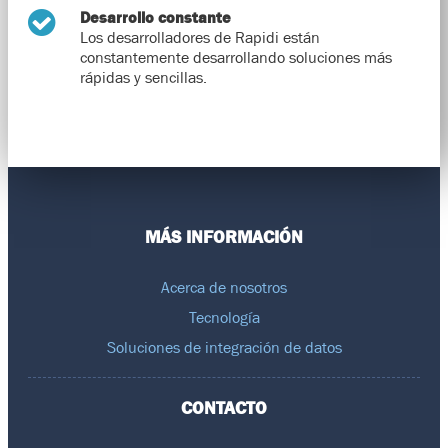
Desarrollo constante
Los desarrolladores de Rapidi están
constantemente desarrollando soluciones más
rápidas y sencillas.
MÁS INFORMACIÓN
Acerca de nosotros
Tecnología
Soluciones de integración de datos
CONTACTO