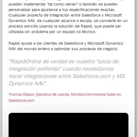
pueden implementar "tal como vienen" o también se pueden
personalizar para ajustarse a tus especificaciones exactas.
Cualquier proyecto de integración entre Salesforce y Microsoft
Dynamics NAV, de cualquier alcance o escala, se convierte en un
proceso sencillo usando la solución de Rapidi, que puede ser
utilizada sin problema por un equipo no técnico.
Rapidi ayuda a los clientes de Salesforce y Microsoft Dynamics
NAV del mundo entero a optimizar sus procesos de negocio.
"RapidiOnline de verdad es nuestro "socio de
integración preferido" cuando necesitamos
hacer integraciones entre Salesforce.com y MS
Dynamics NAV".
Thomas Olsson, Ejecutivo de cuenta, Mordics-Commerical Sales en
Salesforce.com