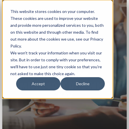
This website stores cookies on your computer.
These cookies are used to improve your website
and provide more personalized services to you, both
on this website and through other media. To find
out more about the cookies we use, see our Privacy
Policy.
We won't track your information when you visit our
site. But in order to comply with your preferences,
INTEGRACIÓN
we'll have to use just one tiny cookie so that you're
SALESFORCE -
not asked to make this choice again.
MICROSOFT DYNAMICS
Accept
Decline
NAV