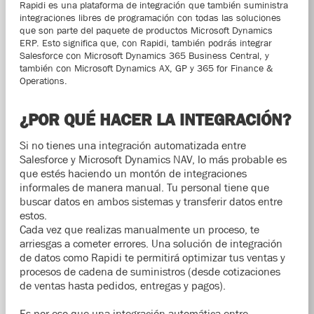
Rapidi es una plataforma de integración que también suministra
integraciones libres de programación con todas las soluciones
que son parte del paquete de productos Microsoft Dynamics
ERP. Esto significa que, con Rapidi, también podrás integrar
Salesforce con Microsoft Dynamics 365 Business Central, y
también con Microsoft Dynamics AX, GP y 365 for Finance &
Operations.
¿POR QUÉ HACER LA INTEGRACIÓN?
Si no tienes una integración automatizada entre
Salesforce y Microsoft Dynamics NAV, lo más probable es
que estés haciendo un montón de integraciones
informales de manera manual. Tu personal tiene que
buscar datos en ambos sistemas y transferir datos entre
estos.
Cada vez que realizas manualmente un proceso, te
arriesgas a cometer errores. Una solución de integración
de datos como Rapidi te permitirá optimizar tus ventas y
procesos de cadena de suministros (desde cotizaciones
de ventas hasta pedidos, entregas y pagos).
Es por eso que una integración automática entre