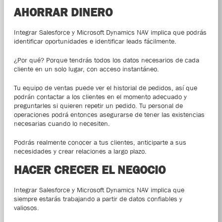
AHORRAR DINERO
Integrar Salesforce y Microsoft Dynamics NAV implica que podrás
identificar oportunidades e identificar leads fácilmente.
¿Por qué? Porque tendrás todos los datos necesarios de cada
cliente en un solo lugar, con acceso instantáneo.
Tu equipo de ventas puede ver el historial de pedidos, así que
podrán contactar a los clientes en el momento adecuado y
preguntarles si quieren repetir un pedido. Tu personal de
operaciones podrá entonces asegurarse de tener las existencias
necesarias cuando lo necesiten.
Podrás realmente conocer a tus clientes, anticiparte a sus
necesidades y crear relaciones a largo plazo.
HACER CRECER EL NEGOCIO
Integrar Salesforce y Microsoft Dynamics NAV implica que
siempre estarás trabajando a partir de datos confiables y
valiosos.