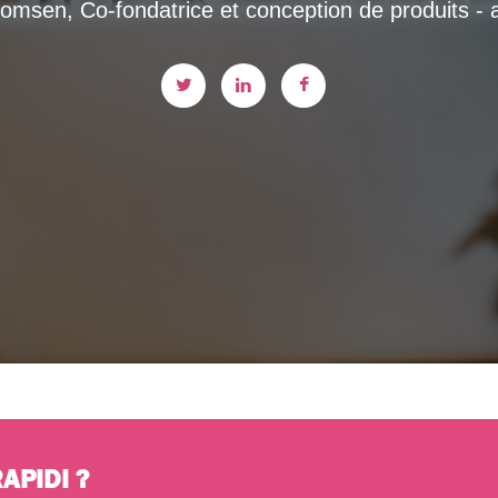
msen, Co-fondatrice et conception de produits - a
APIDI ?