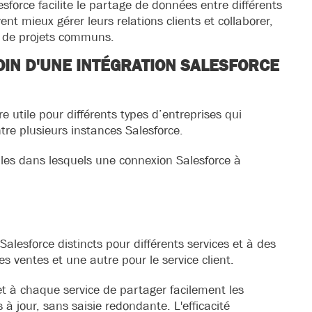
sforce facilite le partage de données entre différents
ent mieux gérer leurs relations clients et collaborer,
u de projets communs.
OIN D'UNE INTÉGRATION SALESFORCE
e utile pour différents types d’entreprises qui
re plusieurs instances Salesforce.
ples dans lesquels une connexion Salesforce à
Salesforce distincts pour différents services et à des
es ventes et une autre pour le service client.
et à chaque service de partager facilement les
à jour, sans saisie redondante. L'efficacité