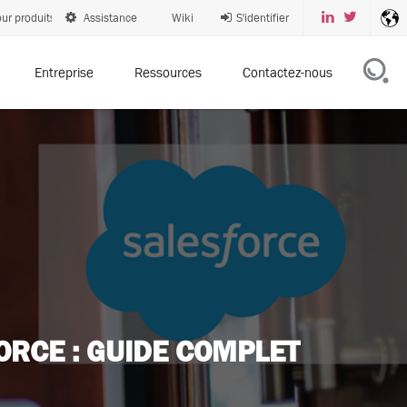
ur produits
Assistance
Wiki
S'identifier
Entreprise
Ressources
Contactez-nous
ORCE : GUIDE COMPLET