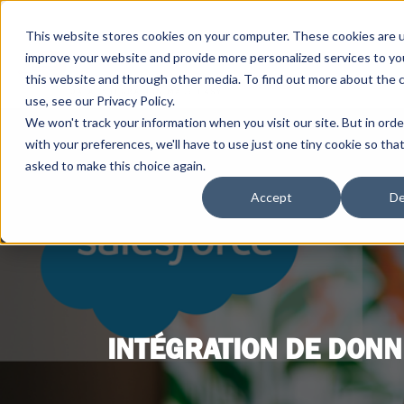
This website stores cookies on your computer. These cookies are 
improve your website and provide more personalized services to yo
this website and through other media. To find out more about the 
use, see our Privacy Policy.
We won't track your information when you visit our site. But in ord
with your preferences, we'll have to use just one tiny cookie so tha
asked to make this choice again.
Accept
De
INTÉGRATION DE DONN