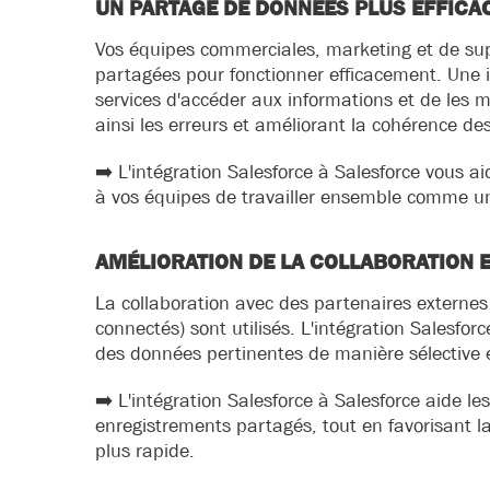
UN PARTAGE DE DONNÉES PLUS EFFICAC
Vos équipes commerciales, marketing et de sup
partagées pour fonctionner efficacement. Une i
services d'accéder aux informations et de les m
ainsi les erreurs et améliorant la cohérence d
➡️ L'intégration Salesforce à Salesforce vous a
à vos équipes de travailler ensemble comme un
AMÉLIORATION DE LA COLLABORATION 
La collaboration avec des partenaires externes p
connectés) sont utilisés. L'intégration Salesfo
des données pertinentes de manière sélective e
➡️ L'intégration Salesforce à Salesforce aide l
enregistrements partagés, tout en favorisant l
plus rapide.