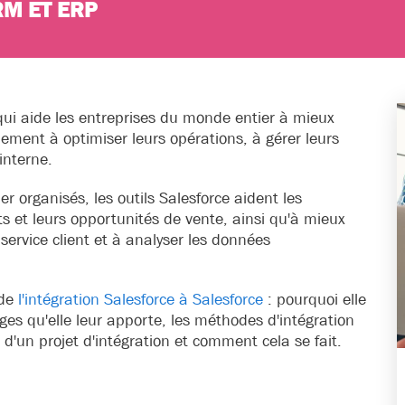
RM ET ERP
qui aide les entreprises du monde entier à mieux
lement à optimiser leurs opérations, à gérer leurs
 interne.
 organisés, les outils Salesforce aident les
cts et leurs opportunités de vente, ainsi qu'à mieux
ervice client et à analyser les données
 de
l'intégration Salesforce à Salesforce
: pourquoi elle
ges qu'elle leur apporte, les méthodes d'intégration
rs d'un projet d'intégration et comment cela se fait.