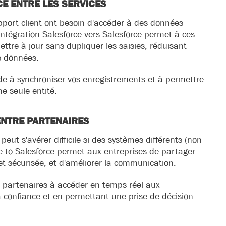
E ENTRE LES SERVICES
port client ont besoin d'accéder à des données
ntégration Salesforce vers Salesforce permet à ces
ettre à jour sans dupliquer les saisies, réduisant
es données.
ide à synchroniser vos enregistrements et à permettre
e seule entité.
ENTRE PARTENAIRES
eut s'avérer difficile si des systèmes différents (non
rce-to-Salesforce permet aux entreprises de partager
t sécurisée, et d'améliorer la communication.
es partenaires à accéder en temps réel aux
a confiance et en permettant une prise de décision