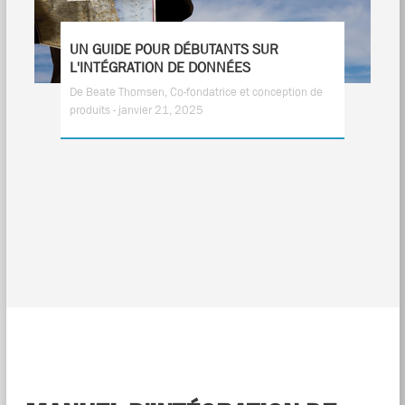
UN GUIDE POUR DÉBUTANTS SUR
L'INTÉGRATION DE DONNÉES
De Beate Thomsen, Co-fondatrice et conception de
produits - janvier 21, 2025