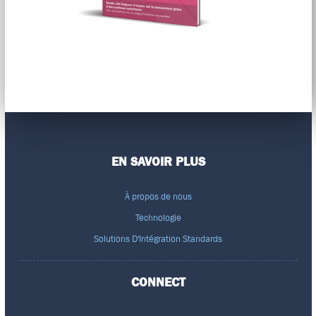
EN SAVOIR PLUS
À propos de nous
Technologie
Solutions D'Intégration Standards
CONNECT