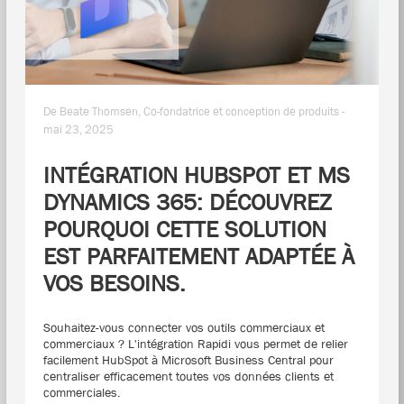
De Beate Thomsen, Co-fondatrice et conception de produits -
mai 23, 2025
INTÉGRATION HUBSPOT ET MS
DYNAMICS 365: DÉCOUVREZ
POURQUOI CETTE SOLUTION
EST PARFAITEMENT ADAPTÉE À
VOS BESOINS.
Souhaitez-vous connecter vos outils commerciaux et
commerciaux ? L'intégration Rapidi vous permet de relier
facilement HubSpot à Microsoft Business Central pour
centraliser efficacement toutes vos données clients et
commerciales.